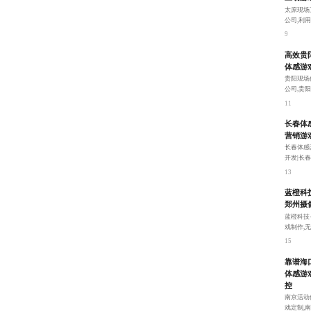
太原现场
公司,利
询：1772
9
高效贵
体感游
贵阳现场
公司,贵
戏定制服
11
长春体
营销游
长春体感
开发|长
开发服务
13
蓝橙科
郑州摄
蓝橙科技
戏制作,
15
靠谱海
体感游
控
南京活动
戏定制,