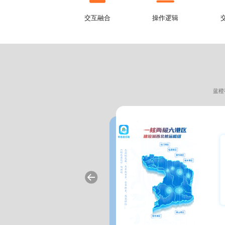
交互融合
操作逻辑
蓝橙
计
操作过程中感受到视觉上的舒适。
洁且富有科技感的设计风格。整体色调以
、专业和创新，非常契合素质测评平台的
的插画元素，书本象征着知识，人物则代
、学习相关的性质。