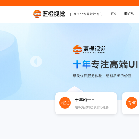
首页
H5游戏
做企业专属设计部门
十年如一日
稳定
专业
始终为品牌提供贴心服务