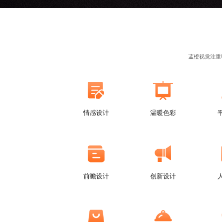
蓝橙视觉注重
情感设计
温暖色彩
前瞻设计
创新设计