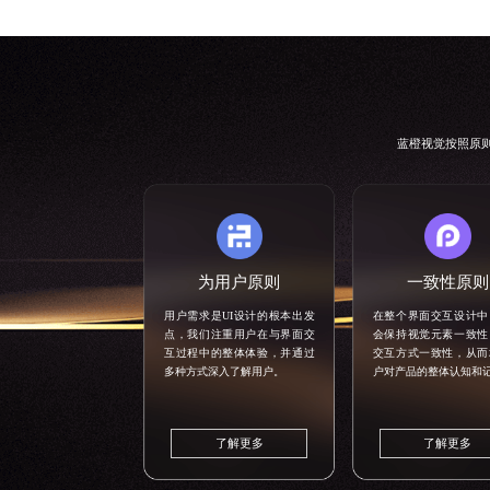
蓝橙视觉按照原
为用户原则
一致性原则
用户需求是UI设计的根本出发
在整个
界面交互设计
中
点，我们注重用户在与界面交
会保持视觉元素一致性
互过程中的整体体验，并通过
交互方式一致性，从而
多种方式深入了解用户。
户对产品的整体认知和
了解更多
了解更多