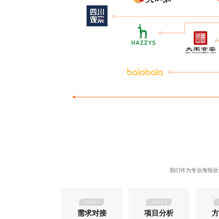
我们作为
专业海报设
STEP 1
STEP 2
需求对接
项目分析
方