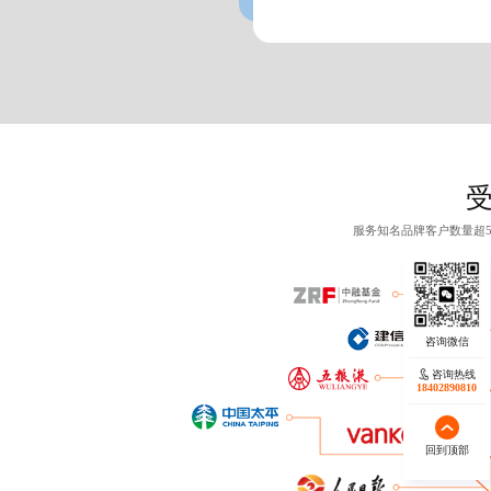
服务知名品牌客户数量超
咨询热线
咨询热线
17723342546
18402890810
回到顶部
回到顶部