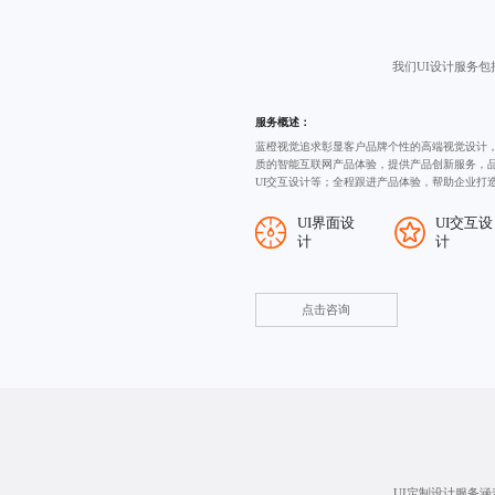
我们UI设计服务包括
服务概述：
蓝橙视觉追求彰显客户品牌个性的高端视觉设计
质的智能互联网产品体验，提供产品创新服务，
UI交互设计等；全程跟进产品体验，帮助企业打
UI界面设
UI交互设
计
计
点击咨询
UI定制设计服务涵