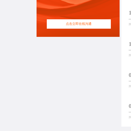
点击立即在线沟通
2
2
2
2