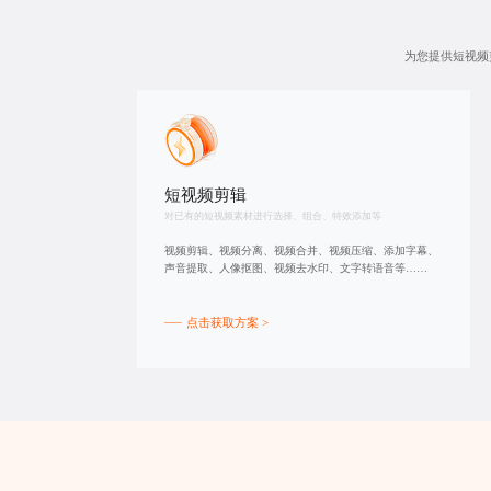
为您提供
短视频
短视频剪辑
对已有的短视频素材进行选择、组合、特效添加等
视频剪辑、视频分离、视频合并、视频压缩、添加字幕、
声音提取、人像抠图、视频去水印、文字转语音等……
点击获取方案 >