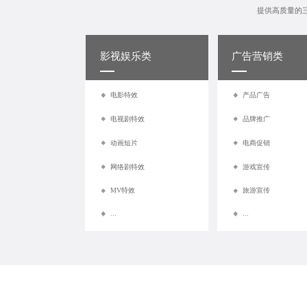
提供高质量的
影视娱乐类
广告营销类
电影特效
产品广告
电视剧特效
品牌推广
动画短片
电商促销
网络剧特效
游戏宣传
MV特效
旅游宣传
...
...