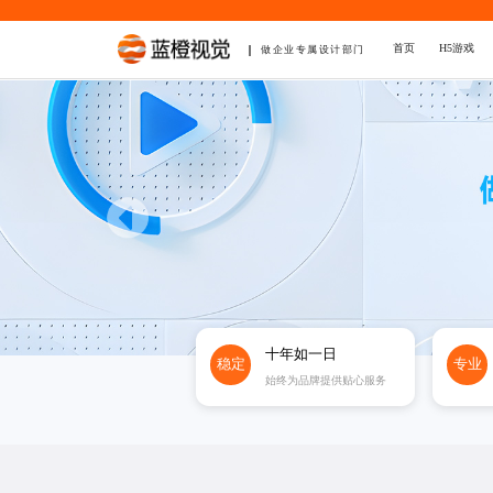
首页
H5游戏
做企业专属设计部门
十年如一日
稳定
专业
始终为品牌提供贴心服务