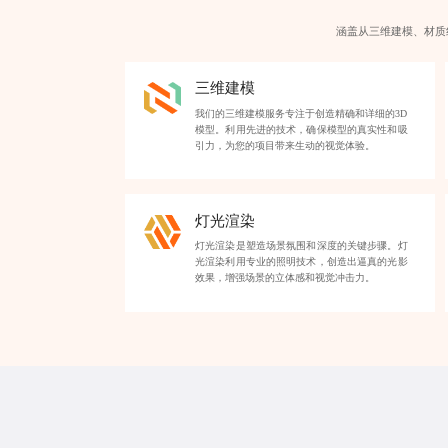
涵盖从三维建模、材质
三维建模
我们的三维建模服务专注于创造精确和详细的3D
模型。利用先进的技术，确保模型的真实性和吸
引力，为您的项目带来生动的视觉体验。
灯光渲染
灯光渲染是塑造场景氛围和深度的关键步骤。灯
光渲染利用专业的照明技术，创造出逼真的光影
效果，增强场景的立体感和视觉冲击力。